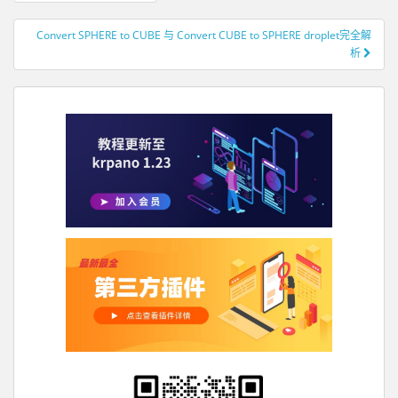
Convert SPHERE to CUBE 与 Convert CUBE to SPHERE droplet完全解
析