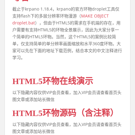
截止于krpano 1.18.4，krpano的官方环物droplet工具仅
支持flash下的多层分辨率环物漫游（
MAKE OBJECT
droplet.bat
），但由于HTML5的需求在手机端的存在，用
户需要有支持HTML5的环物全景展示，因此为大家分享一
个简单的HTML5环物。当然，这个HTML5的案例比较简
单，仅支持简单的单分辨率画面缩放和水平360度环物。大
家可以先在下面的地址下载范例，结合本文的中文注释进行
学习。
HTML5环物在线演示
以下隐藏内容仅供VIP会员查看，加入VIP会员请查看首页头
图文章或添加站长微信
HTML5环物源码（含注释）
以下隐藏内容仅供VIP会员查看，加入VIP会员请查看首页头
图文章或添加站长微信