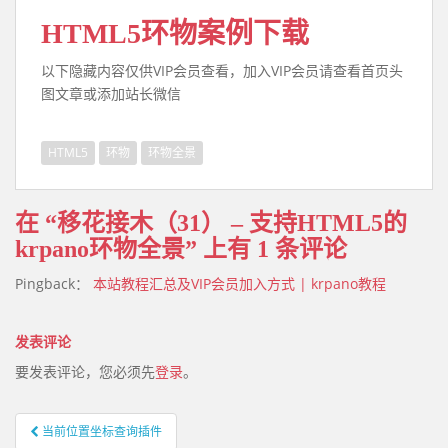
HTML5环物案例下载
以下隐藏内容仅供VIP会员查看，加入VIP会员请查看首页头
图文章或添加站长微信
HTML5
环物
环物全景
在 “
移花接木（31） – 支持HTML5的
krpano环物全景
” 上有 1 条评论
Pingback：
本站教程汇总及VIP会员加入方式 | krpano教程
发表评论
要发表评论，您必须先
登录
。
当前位置坐标查询插件
文章导航