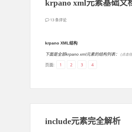
krpano xml元素基础文
13 条评论
krpano XML结构
下面是全部krpano xml元素的结构列表：
(点击
页面:
1
2
3
4
include元素完全解析