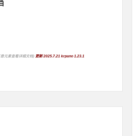
档
任意元素查看详细文档)
更新 2025.7.21 krpano 1.23.1