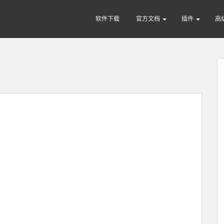
软件下载
官方文档
插件
高