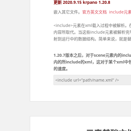
更新 2020.9.15 krpano 1.20.8
嵌入其它文件。
官方英文文档
include
<include>元素在xml载入过程中被解析
内容所取代。当这些include元素被解析完
射到运行中的数据结构。简单来说，就是
1.20.7版本之后，对于scene元素内的in
内的所include的xml，这对于某个xml
的速度。
<include url=”path/name.xml” />