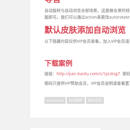
自动旋转与自动浏览全部场景，这是做全景时经
面即可。我们可以通过action来更改autorotat
默认皮肤添加自动浏览
以下隐藏内容仅供VIP会员查看，加入VIP会
下载案例
链接：
http://pan.baidu.com/s/1pLi6sg7
密码
密码只提供VIP赞助会员，VIP会员说明请查看
autorotate
自动旋转
自动浏览