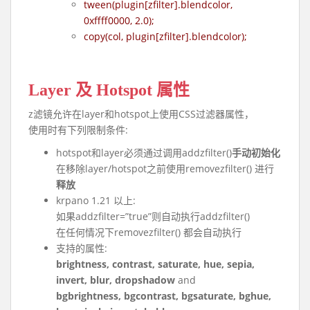
tween(plugin[zfilter].blendcolor,
0xffff0000, 2.0);
copy(col, plugin[zfilter].blendcolor);
Layer 及 Hotspot 属性
z滤镜允许在layer和hotspot上使用CSS过滤器属性，
使用时有下列限制条件:
hotspot和layer必须通过调用addzfilter()
手动初始化
在移除layer/hotspot之前使用removezfilter() 进行
释放
krpano 1.21 以上:
如果addzfilter=”true”则自动执行addzfilter()
在任何情况下removezfilter() 都会自动执行
支持的属性:
brightness, contrast, saturate, hue, sepia,
invert, blur, dropshadow
and
bgbrightness, bgcontrast, bgsaturate, bghue,