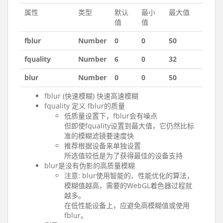
属性
类型
默认
最小
最大值
值
值
fblur
Number
0
0
50
fquality
Number
6
0
32
blur
Number
0
0
50
fblur (快速模糊) 快速高速模糊
fquality 定义 fblur的质量
低质量设置下，fblur会有噪点
但即使fquality设置到最大值，它仍然比标
准的模糊滤镜要速度快
推荐根据设备来单独设置
所选值较低是为了获得最佳的设备支持
blur是没有伪影的高质量模糊
注意: blur使用智能的、性能优化的算法，
模糊值越高，需要的WebGL着色器过程就
越多。
在低性能设备上，应避免高模糊值或使用
fblur。