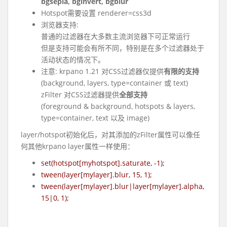
bgsepia, bginvert, bgblur
Hotspot需要设置 renderer=css3d
浏览器支持:
普通的过滤器在大多数主流浏览器下可正常运行
但是支持可能会有所不同，特别是在多个过滤器处于
活动状态的情况下。
注意: krpano 1.21 对CSS过滤器仅提供
有限的支持
(background, layers, type=container 或 text)
zFilter 对CSS过滤器提供
全部支持
(foreground & background, hotspots & layers,
type=container, text 以及 image)
layer/hotspot初始化后，对其添加的zFilter属性可以像任
何其他krpano layer属性一样使用：
set(hotspot[myhotspot].saturate, -1);
tween(layer[mylayer].blur, 15, 1);
tween(layer[mylayer].blur|layer[mylayer].alpha,
15|0, 1);