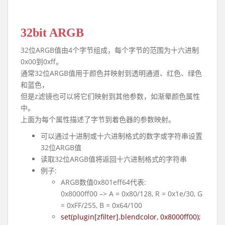
32bit ARGB
32位ARGB值由4个字节组成，每个字节的范围为十六进制
0x00到0xff。
通常32位ARGB值用于颜色并映射到透明通道、红色、绿色
和蓝色，
但是z滤镜也可以将它们映射到其他参数，如渐晕颜色属性
中。
上面为每个属性描述了字节到着色器的参数映射。
可以通过十进制或十六进制格式的数字或字符串设置
32位ARGB值
读取32位ARGB值将返回十六进制格式的字符串
例子:
ARGB数值0x801eff64代表:
0x8000ff00 –> A = 0x80/128, R = 0x1e/30, G
= 0xFF/255, B = 0x64/100
set(plugin[zfilter].blendcolor, 0x8000ff00);