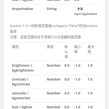
dropshadow
String
参看
layer.bgshadow
krpano 1.21+的新值范围或csslegacy=“false”的旧krpano
版本
注意：这些范围对应于常规CSS过滤器的值范围
属性
类型
默
最小
最大
认
值
值
值
brightness /
Number
0.0
-1.0
1.0
bgbrightness
contrast /
Number
0.0
-1.0
1.0
bgcontrast
saturate /
Number
0.0
-1.0
1.0
bgsaturate
hue / bghue
Number
0.0
-1.0
1.0