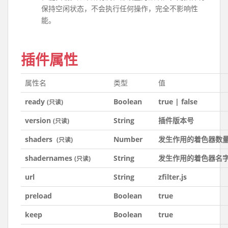
保持空闲状态，不会执行任何操作，完全不影响性
能。
插件属性
属性名
类型
值
ready
Boolean
true | false
(只读)
version
String
插件版本号
(只读)
shaders
Number
发生作用的着色器数
(只读)
shadernames
String
发生作用的着色器名
(只读)
url
String
zfilter.js
preload
Boolean
true
keep
Boolean
true