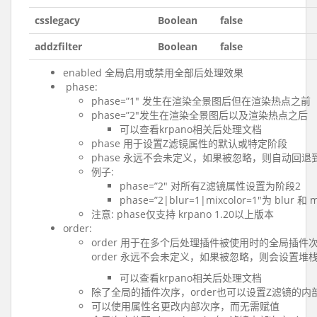
csslegacy
Boolean
false
addzfilter
Boolean
false
enabled 全局启用或禁用全部后处理效果
phase:
phase=”1″ 发生在渲染全景图后但在渲染热点之前
phase=”2″发生在渲染全景图后以及渲染热点之后
可以查看krpano相关后处理文档
phase 用于设置Z滤镜属性的默认或特定阶段
phase 永远不会未定义，如果被忽略，则自动回
例子:
phase=”2″ 对所有Z滤镜属性设置为阶段2
phase=”2|blur=1|mixcolor=1″为 blur
注意: phase仅支持 krpano 1.20以上版本
order:
order 用于在多个后处理插件被使用时的全局插件
order 永远不会未定义，如果被忽略，则会设置堆
可以查看krpano相关后处理文档
除了全局的插件次序，order也可以设置Z滤镜的内
可以使用属性名更改内部次序，而无需赋值