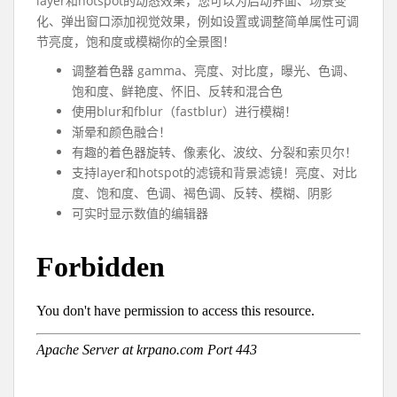
layer和hotspot的动态效果，您可以为启动界面、场景变
化、弹出窗口添加视觉效果，例如设置或调整简单属性可调
节亮度，饱和度或模糊你的全景图！
调整着色器 gamma、亮度、对比度，曝光、色调、
饱和度、鲜艳度、怀旧、反转和混合色
使用blur和fblur（fastblur）进行模糊！
渐晕和颜色融合！
有趣的着色器旋转、像素化、波纹、分裂和索贝尔！
支持layer和hotspot的滤镜和背景滤镜！亮度、对比
度、饱和度、色调、褐色调、反转、模糊、阴影
可实时显示数值的编辑器