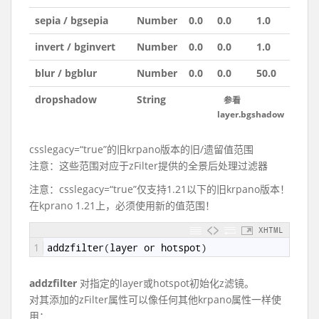
sepia / bgsepia
Number
0.0
0.0
1.0
invert / bginvert
Number
0.0
0.0
1.0
blur / bgblur
Number
0.0
0.0
50.0
dropshadow
String
参看
layer.bgshadow
csslegacy=“true”的旧krpano版本的旧/遗留值范围
注意：这些范围对应于zFilter提供的全景后处理过滤器
注意：csslegacy=“true”仅支持1.21以下的旧krpano版本！
在kprano 1.21上，必须使用新的值范围！
XHTML
1
addzfilter
(
layer
or
hotspot
)
addzfilter
对指定的layer或hotspot初始化z滤镜。
对其添加的zFilter属性可以像任何其他krpano属性一样使
用：