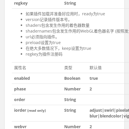
regkey
String
如果插件加载并准备好应用时，ready为true
version记录插件版本号。
shaders包含发生作用的着色器数量
shadernames包含发生作用的WebGL着色器名字 (按照
url必须指向插件。
preload设置为true
在绝大多数情况下，keep设置为true
regkey为插件注册码
属性名
类型
默认值
enabled
Boolean
true
phase
Number
2
order
String
iorder
String
adjust|swirl|pixela
(read only)
blur|blendcolor|vi
webvr
Number
2