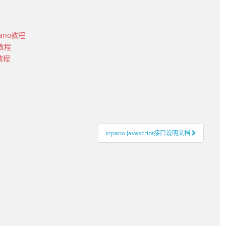
pano教程
o教程
o教程
krpano Javascript接口说明文档