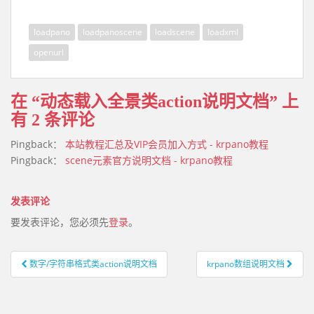
loadpano
loadpanoscene
loadscene
loadxml
openurl
在 “
动态载入全景类action说明文档
” 上
有 2 条评论
Pingback：
本站教程汇总及VIP会员加入方式 - krpano教程
Pingback：
scene元素官方说明文档 - krpano教程
发表评论
要发表评论，您必须先
登录
。
数字/字符串格式类action说明文档
krpano数组说明文档
文章导航