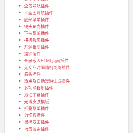
全景导航插件
平面图导航插件
底部菜单插件
镜头眩光插件
下拉菜单插件
相机截图插件
开源相册插件
挂钟插件
全景嵌入HTML页面插件
无交互时间随机浏览插件
箭头插件
热点及自动漫游生成插件
多功能相册插件
滚动字幕插件
光谱皮肤模版
折叠菜单插件
剪切板插件
鼠标双击插件
场景搜索插件