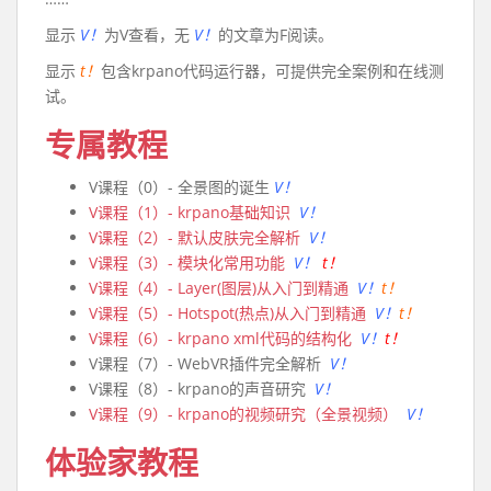
显示
V！
为V查看，无
V！
的文章为F阅读。
显示
t！
包含krpano代码运行器，可提供完全案例和在线测
试。
专属教程
V课程（0）- 全景图的诞生
V！
V课程（1）- krpano基础知识
V！
V课程（2）- 默认皮肤完全解析
V！
V课程（3）- 模块化常用功能
V！
t！
V课程（4）- Layer(图层)从入门到精通
V！
t！
V课程（5）- Hotspot(热点)从入门到精通
V！
t！
V课程（6）- krpano xml代码的结构化
V！
t！
V课程（7）- WebVR插件完全解析
V！
V课程（8）- krpano的声音研究
V！
V课程（9）- krpano的视频研究（全景视频）
V！
体验家教程