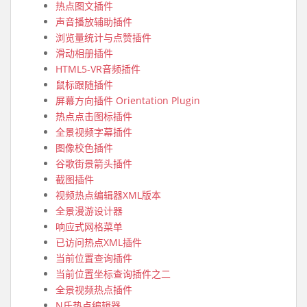
热点图文插件
声音播放辅助插件
浏览量统计与点赞插件
滑动相册插件
HTML5-VR音频插件
鼠标跟随插件
屏幕方向插件 Orientation Plugin
热点点击图标插件
全景视频字幕插件
图像校色插件
谷歌街景箭头插件
截图插件
视频热点编辑器XML版本
全景漫游设计器
响应式网格菜单
已访问热点XML插件
当前位置查询插件
当前位置坐标查询插件之二
全景视频热点插件
N氏热点编辑器