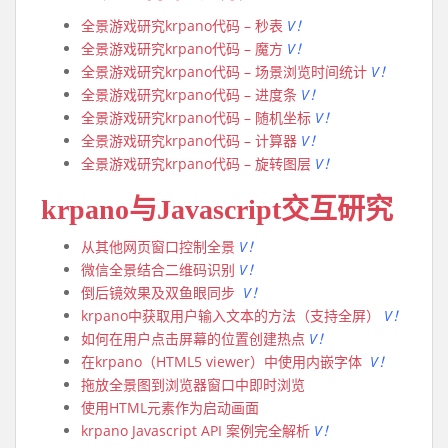
全景游戏研究krpano代码 – 秒表
V！
全景游戏研究krpano代码 – 魔方
V！
全景游戏研究krpano代码 – 场景浏览时间统计
V！
全景游戏研究krpano代码 – 进度条
V！
全景游戏研究krpano代码 – 随机坐标
V！
全景游戏研究krpano代码 – 计算器
V！
全景游戏研究krpano代码 – 旋转图层
V！
krpano与Javascript交互研究
从其他网页窗口控制全景
V！
微信全景结合二维码识别
V！
倒后镜效果及双鱼眼同步
V！
krpano中获取用户输入文本的方法（支持全屏）
V！
如何在用户点击屏幕的位置创建热点
V！
在krpano（HTML5 viewer）中使用内嵌字体
V！
拖放全景图到浏览器窗口中即时浏览
使用HTML元素作为启动画面
krpano Javascript API 案例完全解析
V！