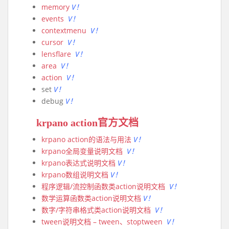
memory
V！
events
V！
contextmenu
V！
cursor
V！
lensflare
V！
area
V！
action
V！
set
V！
debug
V！
krpano action官方文档
krpano action的语法与用法
V！
krpano全局变量说明文档
V！
krpano表达式说明文档
V！
krpano数组说明文档
V！
程序逻辑/流控制函数类action说明文档
V！
数学运算函数类action说明文档
V！
数字/字符串格式类action说明文档
V！
tween说明文档 – tween、stoptween
V！