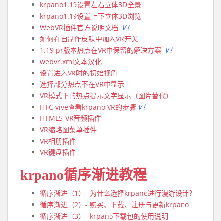
krpano1.19设置左右立体3D全景
krpano1.19设置上下立体3D浏览
WebVR插件官方说明文档
V！
如何在自制作皮肤中加入VR开关
1.19 pr版本热点在VR中保留的解决方案
V！
webvr.xml文本汉化
设置进入VR时的初始视角
选择部分热点不在VR中显示
VR模式下的热点提示文字显示（图片替代）
HTC vive查看krpano VR的步骤
V！
HTML5-VR音频插件
VR缩略图菜单插件
VR相册插件
VR键盘插件
krpano循序渐进教程
循序渐进（1）- 为什么选择krpano进行漫游设计？
循序渐进（2）- 购买、下载、注册与更新krpano
循序渐进（3）- krpano下载包的使用说明