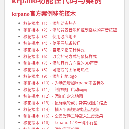
krpano功能性代码与案例
krpano官方案例移花接木
移花接木（1）- 添加动态热点
移花接木（2）- 添加背景音乐和控制播放的声音按钮
移花接木（3）- 使用必应地图
移花接木（4）- 使用导航条按钮
移花接木（5）- 自定义指南针样式
移花接木（6）- 改变控制方式与鼠标样式
移花接木（7）- 添加具有方向性的3D声音
移花接木（8）- 可拖拽的图层与热点
移花接木（9）- 添加补地logo
移花接木（10）- 为场景增加krpano雨雪特效
移花接木（11）- 制作项目启动画面
移花接木（12）- 添加自定义地图
移花接木（13）- 鼠标滚轮或手势实现图片缩放
移花接木（14）- 插入平面视频或热点视频
移花接木（15）- 全景漫游三种载入进度效果
移花接木（16）- krpano 1.19一键小行星