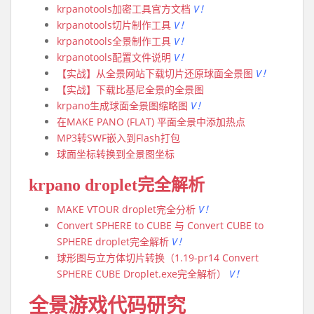
krpanotools加密工具官方文档
V！
krpanotools切片制作工具
V！
krpanotools全景制作工具
V！
krpanotools配置文件说明
V！
【实战】从全景网站下载切片还原球面全景图
V！
【实战】下载比基尼全景的全景图
krpano生成球面全景图缩略图
V！
在MAKE PANO (FLAT) 平面全景中添加热点
MP3转SWF嵌入到Flash打包
球面坐标转换到全景图坐标
krpano droplet完全解析
MAKE VTOUR droplet完全分析
V！
Convert SPHERE to CUBE 与 Convert CUBE to
SPHERE droplet完全解析
V！
球形图与立方体切片转换（1.19-pr14 Convert
SPHERE CUBE Droplet.exe完全解析）
V！
全景游戏代码研究