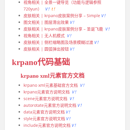
视角相关 | 全景一键导览（功能与逻辑参照
720yun）
V！
t！
皮肤相关 | krpano皮肤案例分享 – Simple
V！
图文相关 | 图层滑出效果
V！
皮肤相关 | krpano皮肤案例分享 – 圣诞飞鹿
V！
视角相关 | 无人机模式
V！
皮肤相关 | 侧栏缩略图及场景模糊过渡
V！
皮肤相关 | 圆弧弹出按钮
V！
krpano代码基础
krpano xml元素官方文档
krpano xml元素基础官方文档
V！
krpano元素官方说明文档
V！
scene元素官方说明文档
V！
autorotate元素官方说明文档
V！
data元素官方说明文档
V！
style元素官方说明文档
V！
include元素官方说明文档
V！