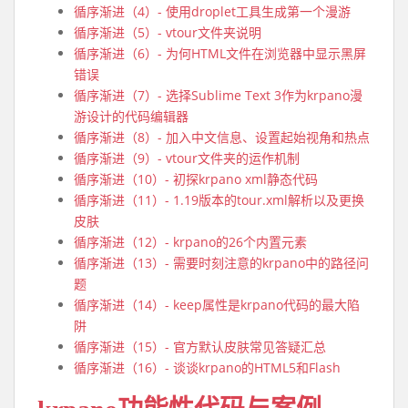
循序渐进（4）- 使用droplet工具生成第一个漫游
循序渐进（5）- vtour文件夹说明
循序渐进（6）- 为何HTML文件在浏览器中显示黑屏
错误
循序渐进（7）- 选择Sublime Text 3作为krpano漫
游设计的代码编辑器
循序渐进（8）- 加入中文信息、设置起始视角和热点
循序渐进（9）- vtour文件夹的运作机制
循序渐进（10）- 初探krpano xml静态代码
循序渐进（11）- 1.19版本的tour.xml解析以及更换
皮肤
循序渐进（12）- krpano的26个内置元素
循序渐进（13）- 需要时刻注意的krpano中的路径问
题
循序渐进（14）- keep属性是krpano代码的最大陷
阱
循序渐进（15）- 官方默认皮肤常见答疑汇总
循序渐进（16）- 谈谈krpano的HTML5和Flash