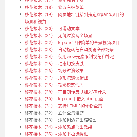
移花接木（17）- 添加高清组图
移花接木（18）- 修改右键菜单
移花接木（19）- 网页地址链接到指定krpano项目的
场景和视角
移花接木（20）- 可滑动文本
移花接木（21）- 无缝过渡两个场景
移花接木（22）- krpano制作简单的全景视频项目
移花接木（23）- 自动旋转与自动浏览全部场景
移花接木（24）- 使用view元素限制视角和补地
移花接木（25）- 动态切换皮肤
移花接木（26）- 场景过渡效果
移花接木（27）- 添加陀螺仪按钮
移花接木（28）- 投影模式代码
移花接木（29）- 在自制作皮肤加入VR开关
移花接木（30）- krpano中嵌入html页面
移花接木（31）- 支持HTML5的环物全景
移花接木（32）- 立体全景漫游
移花接木（33）- 添加侧边弹出缩略图
移花接木（34）- 添加热点飞出效果
移花接木（35）- 添加下拉选择框