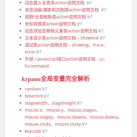
动态载入全景类action说明文档
V！
浏览动画/摄影机控制类action说明文档
V！
视野/全景刷新类action说明文档
V！
坐标转换类action说明文档
V！
动态添加及移除元素类action说明文档
V！
文本显示类action说明文档 – showtext
V！
调试类action说明文档 – showlog、trace、
error
V！
外部 / Javascript接口action说明文档 – js、
fscommand
krpano全局变量完全解析
random
V！
timertick
V！
stagewidth、stageheight
V！
mouse.x、mouse.y、mouse.stagex、
mouse.stagey、mouse.downx、mouse.downy、
mouse.clickx、mouse.clicky
V！
keycode
V！