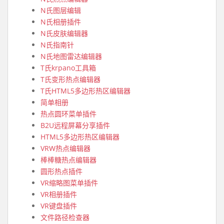
N氏图层编辑
N氏相册插件
N氏皮肤编辑器
N氏指南针
N氏地图雷达编辑器
T氏krpano工具箱
T氏变形热点编辑器
T氏HTML5多边形热区编辑器
简单相册
热点圆环菜单插件
B2U远程屏幕分享插件
HTML5多边形热区编辑器
VRW热点编辑器
棒棒糖热点编辑器
圆形热点插件
VR缩略图菜单插件
VR相册插件
VR键盘插件
文件路径检查器