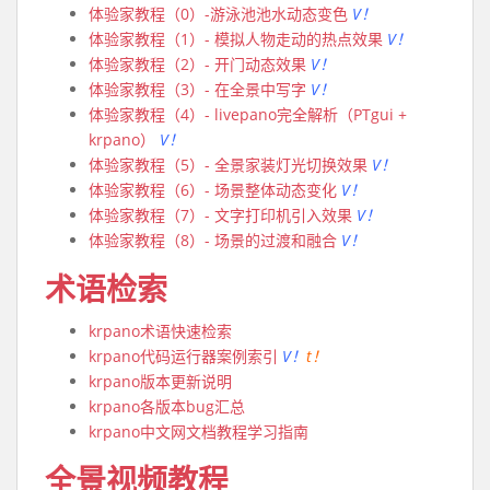
体验家教程（0）-游泳池池水动态变色
V！
体验家教程（1）- 模拟人物走动的热点效果
V！
体验家教程（2）- 开门动态效果
V！
体验家教程（3）- 在全景中写字
V！
体验家教程（4）- livepano完全解析（PTgui +
krpano）
V！
体验家教程（5）- 全景家装灯光切换效果
V！
体验家教程（6）- 场景整体动态变化
V！
体验家教程（7）- 文字打印机引入效果
V！
体验家教程（8）- 场景的过渡和融合
V！
术语检索
krpano术语快速检索
krpano代码运行器案例索引
V！
t！
krpano版本更新说明
krpano各版本bug汇总
krpano中文网文档教程学习指南
全景视频教程